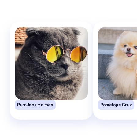
Purr-lock Holmes
Pomelope Cruz