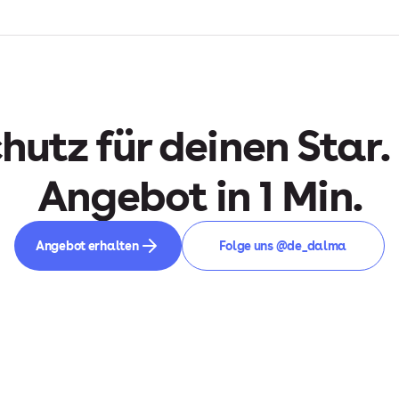
hutz für deinen Star.
Angebot in 1 Min.
Angebot erhalten
Folge uns @de_dalma