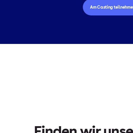
Am Casting teilnehme
Finden wir uns