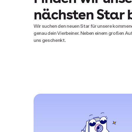
nächsten Star b
Wir suchen den neuen Star für unsere kommend
genau dein Vierbeiner. Neben einem großen Auf
uns geschenkt.