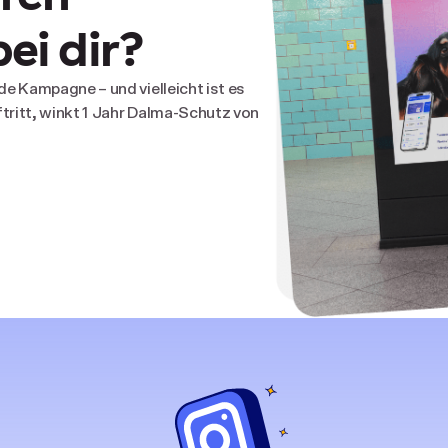
ei dir?
e Kampagne – und vielleicht ist es
tritt, winkt 1 Jahr Dalma-Schutz von