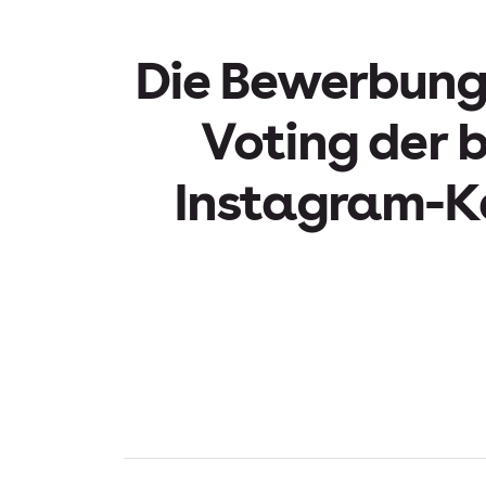
Die Bewerbungs
Voting der 
Instagram-Ka