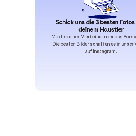
Schick uns die 3 besten Fotos
deinem Haustier
Melde deinen Vierbeiner über das Formu
Die besten Bilder schaffen es in unser
auf Instagram.