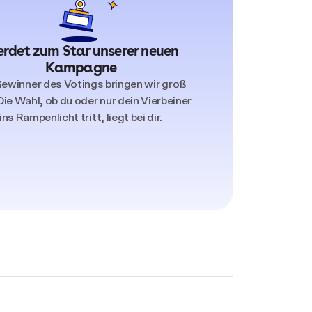
rdet zum Star unserer neuen
Kampagne
Gewinner des Votings bringen wir groß
Die Wahl, ob du oder nur dein Vierbeiner
ins Rampenlicht tritt, liegt bei dir.