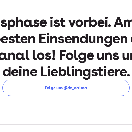
phase ist vorbei. Am 
besten Einsendungen
nal los! Folge uns u
deine Lieblingstiere.
Folge uns @de_dalma