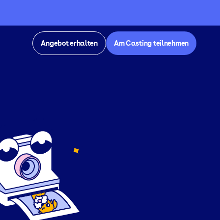
Angebot erhalten
Am Casting teilnehmen