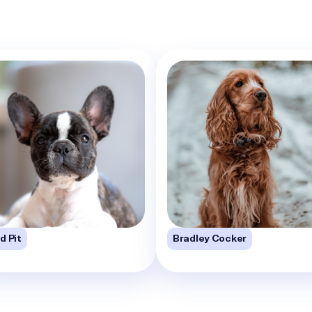
d Pit
Bradley Cocker